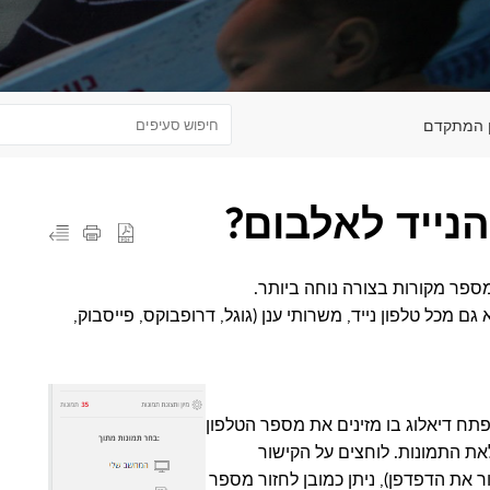
ין המתקדם
נייד לאלבום?
 מכל טלפון נייד, משרותי ענן (גוגל, דרופבוקס, פייסבוק,
תח דיאלוג בו מזינים את מספר הטלפון
לאת התמונות. לוחצים על הקישור
ר את הדפדפן), ניתן כמובן לחזור מספר