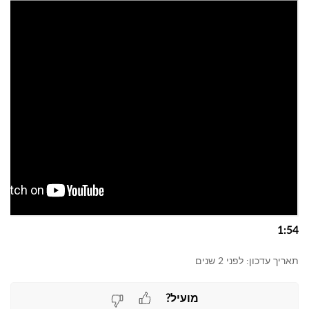
1:54
תאריך עדכון:
לפני 2 שנים
מועיל?