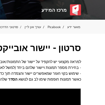
מרכז המידע
מאגר ידע
Picabook
עורך און ליין
סרטוני הדרכה
סרטון - יישור אובייקטים 
למראה מקצועי יש להקפיד על יישור של התמונות/אובי
- בחירת מספר תמונות ויישור שלהם ביחד (למשל לאותו 
- שימוש בקוי העזר שמאפשרים יישור והצמדה תוך כדי
כאשר תמונות חופפות שימו לב גם לנושא
שלהם:
הסדר