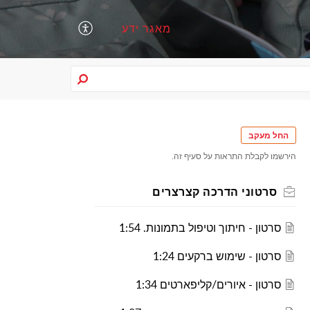
מאגר ידע
החל מעקב
הירשמו לקבלת התראות על סעיף זה.
סרטוני הדרכה קצרצרים
סרטון - חיתוך וטיפול בתמונות. 1:54
סרטון - שימוש ברקעים 1:24
סרטון - איורים/קליפארטים 1:34