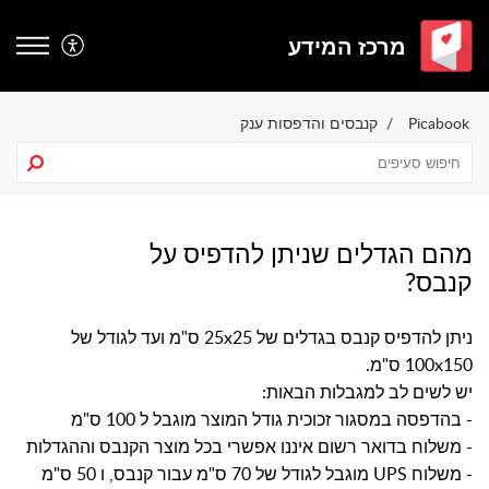
מרכז המידע
Picabook
קנבסים והדפסות ענק
מהם הגדלים שניתן להדפיס על
קנבס?
ניתן להדפיס קנבס בגדלים של 25x25 ס"מ ועד לגודל של
100x150 ס"מ.
יש לשים לב למגבלות הבאות:
- בהדפסה במסגור זכוכית גודל המוצר מוגבל ל 100 ס"מ
- משלוח בדואר רשום איננו אפשרי בכל מוצר הקנבס וההגדלות
- משלוח UPS מוגבל לגודל של 70 ס"מ עבור קנבס, ו 50 ס"מ