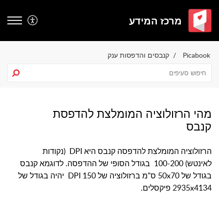
מרכז המידע
Picabook
קנבסים והדפסות ענק
מהי הרזולוציה המומלצת להדפסת
קנבס
הרזולוציה המומלצת להדפסה קנבס היא DPI (נקודות
לאינטש) 100-200 בגודל הסופי של ההדפסה. לדוגמא קנבס
בגודל של 50x70 ס"מ ברזולוציה של 150 DPI יהיה בגודל של
2935x4134 פיקסלים.