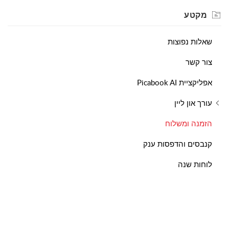
מקטע
שאלות נפוצות
צור קשר
אפליקציית Picabook AI
עורך און ליין
הזמנה ומשלוח
קנבסים והדפסות ענק
לוחות שנה